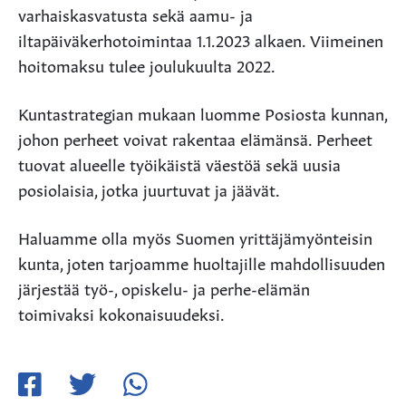
varhaiskasvatusta sekä aamu- ja
iltapäiväkerhotoimintaa 1.1.2023 alkaen. Viimeinen
hoitomaksu tulee joulukuulta 2022.
Kuntastrategian mukaan luomme Posiosta kunnan,
johon perheet voivat rakentaa elämänsä. Perheet
tuovat alueelle työikäistä väestöä sekä uusia
posiolaisia, jotka juurtuvat ja jäävät.
Haluamme olla myös Suomen yrittäjämyönteisin
kunta, joten tarjoamme huoltajille mahdollisuuden
järjestää työ-, opiskelu- ja perhe-elämän
toimivaksi kokonaisuudeksi.