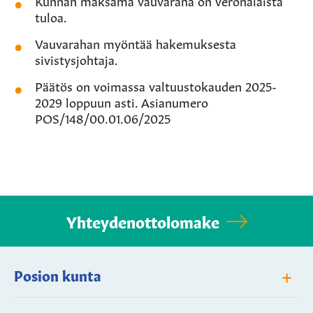
Kunnan maksama vauvaraha on veronalaista
tuloa.
Vauvarahan myöntää hakemuksesta
sivistysjohtaja.
Päätös on voimassa valtuustokauden 2025-
2029 loppuun asti.
Asianumero
POS/148/00.01.06/2025
Yhteydenottolomake
+
Posion kunta