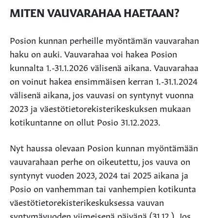
MITEN VAUVARAHAA HAETAAN?
Posion kunnan perheille myöntämän vauvarahan
haku on auki. Vauvarahaa voi hakea Posion
kunnalta 1.-31.1.2026 välisenä aikana. Vauvarahaa
on voinut hakea ensimmäisen kerran 1.-31.1.2024
välisenä aikana, jos vauvasi on syntynyt vuonna
2023 ja väestötietorekisterikeskuksen mukaan
kotikuntanne on ollut Posio 31.12.2023.
Nyt haussa olevaan Posion kunnan myöntämään
vauvarahaan perhe on oikeutettu, jos vauva on
syntynyt vuoden 2023, 2024 tai 2025 aikana ja
Posio on vanhemman tai vanhempien kotikunta
väestötietorekisterikeskuksessa vauvan
syntymävuoden viimeisenä päivänä (31.12.). Jos