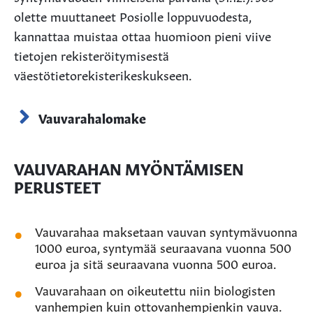
olette muuttaneet Posiolle loppuvuodesta,
kannattaa muistaa ottaa huomioon pieni viive
tietojen rekisteröitymisestä
väestötietorekisterikeskukseen.
Vauvarahalomake
VAUVARAHAN MYÖNTÄMISEN
PERUSTEET
Vauvarahaa maksetaan vauvan syntymävuonna
1000 euroa, syntymää seuraavana vuonna 500
euroa ja sitä seuraavana vuonna 500 euroa.
Vauvarahaan on oikeutettu niin biologisten
vanhempien kuin ottovanhempienkin vauva.