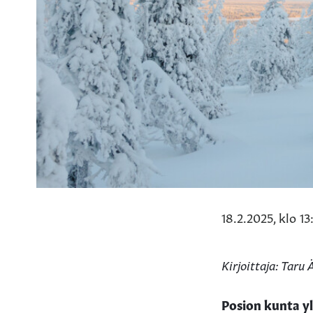
18.2.2025, klo 13
Kirjoittaja: Taru 
Posion kunta yl