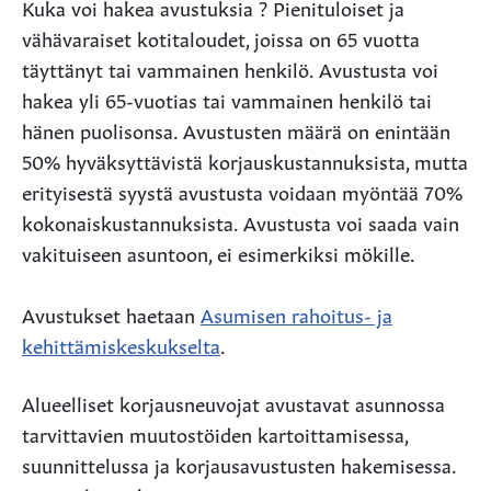
Kuka voi hakea avustuksia ? Pienituloiset ja
vähävaraiset kotitaloudet, joissa on 65 vuotta
täyttänyt tai vammainen henkilö. Avustusta voi
hakea yli 65-vuotias tai vammainen henkilö tai
hänen puolisonsa. Avustusten määrä on enintään
50% hyväksyttävistä korjauskustannuksista, mutta
erityisestä syystä avustusta voidaan myöntää 70%
kokonaiskustannuksista. Avustusta voi saada vain
vakituiseen asuntoon, ei esimerkiksi mökille.
Avustukset haetaan
Asumisen rahoitus- ja
kehittämiskeskukselta
.
Alueelliset korjausneuvojat avustavat asunnossa
tarvittavien muutostöiden kartoittamisessa,
suunnittelussa ja korjausavustusten hakemisessa.