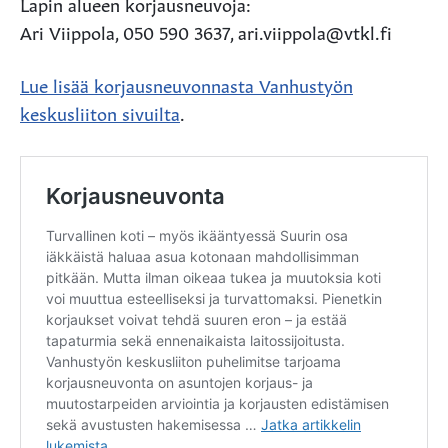
Lapin alueen korjausneuvoja:
Ari Viippola, 050 590 3637, ari.viippola@vtkl.fi
Lue lisää korjausneuvonnasta Vanhustyön
keskusliiton sivuilta
.