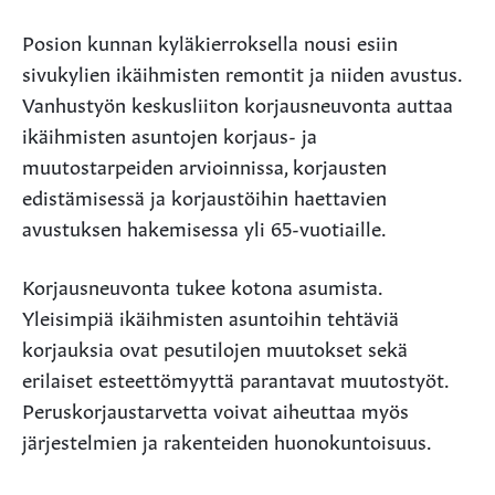
Posion kunnan kyläkierroksella nousi esiin
sivukylien ikäihmisten remontit ja niiden avustus.
Vanhustyön keskusliiton korjausneuvonta auttaa
ikäihmisten asuntojen korjaus- ja
muutostarpeiden arvioinnissa, korjausten
edistämisessä ja korjaustöihin haettavien
avustuksen hakemisessa yli 65-vuotiaille.
Korjausneuvonta tukee kotona asumista.
Yleisimpiä ikäihmisten asuntoihin tehtäviä
korjauksia ovat pesutilojen muutokset sekä
erilaiset esteettömyyttä parantavat muutostyöt.
Peruskorjaustarvetta voivat aiheuttaa myös
järjestelmien ja rakenteiden huonokuntoisuus.