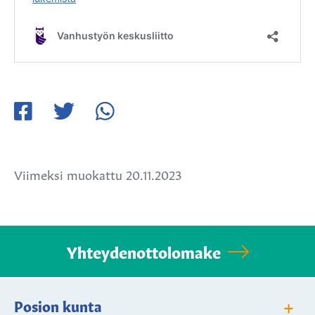
Jaa
Jaa
Jaa
Facebookissa
Twitterissä
WhatsApissa
Viimeksi muokattu 20.11.2023
Yhteydenottolomake
+
Posion kunta