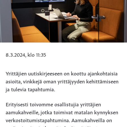
8.3.2024, klo 11:35
Yrittäjien uutiskirjeeseen on koottu ajankohtaisia
asioita, vinkkejä oman yrittäjyyden kehittämiseen
ja tulevia tapahtumia.
Erityisesti toivomme osallistujia yrittäjien
aamukahveille, jotka toimivat matalan kynnyksen
verkostoitumistapahtumina. Aamukahveilla on