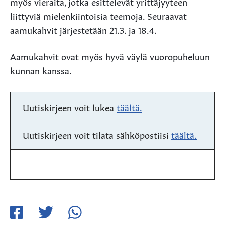
myös vieraita, jotka esittelevät yrittäjyyteen
liittyviä mielenkiintoisia teemoja. Seuraavat
aamukahvit järjestetään 21.3. ja 18.4.
Aamukahvit ovat myös hyvä väylä vuoropuheluun
kunnan kanssa.
Uutiskirjeen voit lukea
täältä.
Uutiskirjeen voit tilata sähköpostiisi
täältä.