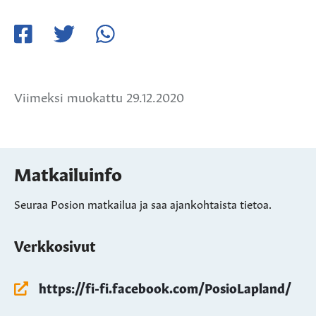
Jaa
Jaa
Jaa
Facebookissa
Twitterissä
WhatsApissa
Viimeksi muokattu 29.12.2020
Matkailuinfo
Seuraa Posion matkailua ja saa ajankohtaista tietoa.
Verkkosivut
https://fi-fi.facebook.com/PosioLapland/