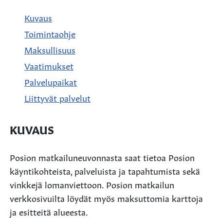
Kuvaus
Toimintaohje
Maksullisuus
Vaatimukset
Palvelupaikat
Liittyvät palvelut
KUVAUS
Posion matkailuneuvonnasta saat tietoa Posion
käyntikohteista, palveluista ja tapahtumista sekä
vinkkejä lomanviettoon. Posion matkailun
verkkosivuilta löydät myös maksuttomia karttoja
ja esitteitä alueesta.