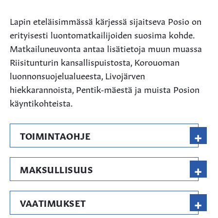
Lapin eteläisimmässä kärjessä sijaitseva Posio on
erityisesti luontomatkailijoiden suosima kohde.
Matkailuneuvonta antaa lisätietoja muun muassa
Riisitunturin kansallispuistosta, Korouoman
luonnonsuojelualueesta, Livojärven
hiekkarannoista, Pentik-mäestä ja muista Posion
käyntikohteista.
+
TOIMINTAOHJE
+
MAKSULLISUUS
+
VAATIMUKSET