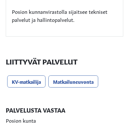
Posion kunnanvirastolla sijaitsee tekniset
palvelut ja hallintopalvelut.
LIITTYVÄT PALVELUT
KV-matkailija
Matkailuneuvonta
PALVELUSTA VASTAA
Posion kunta