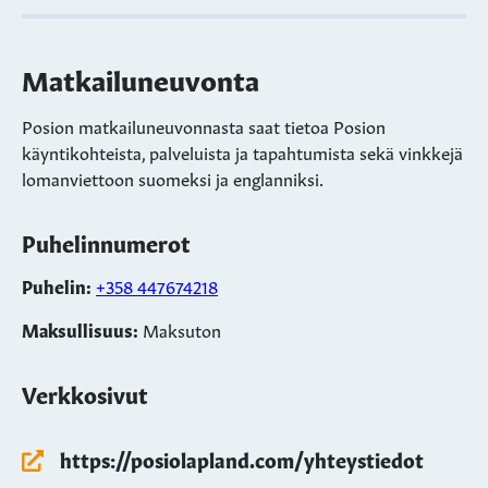
Matkailuneuvonta
Posion matkailuneuvonnasta saat tietoa Posion
käyntikohteista, palveluista ja tapahtumista sekä vinkkejä
lomanviettoon suomeksi ja englanniksi.
Puhelinnumerot
Puhelin:
+358 447674218
Maksullisuus:
Maksuton
Verkkosivut
https://posiolapland.com/yhteystiedot