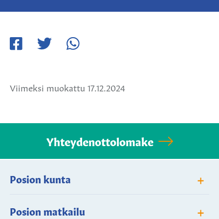
Jaa
Jaa
Jaa
Facebookissa
Twitterissä
WhatsApissa
Viimeksi muokattu 17.12.2024
Yhteydenottolomake
+
Posion kunta
+
Posion matkailu