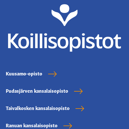
Kuusamo-opisto
Pudasjärven kansalaisopisto
Taivalkosken kansalaisopisto
Ranuan kansalaisopisto