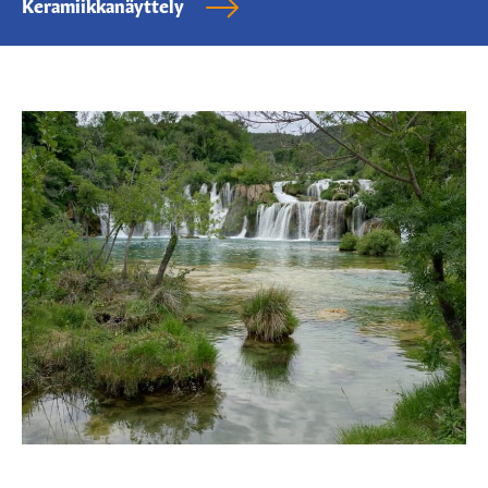
Keramiikkanäyttely