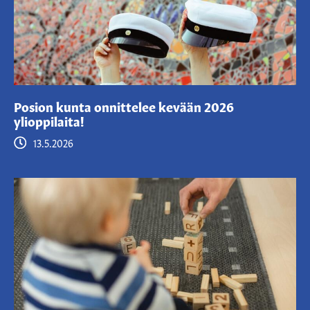
Posion kunta onnittelee kevään 2026
ylioppilaita!
13.5.2026