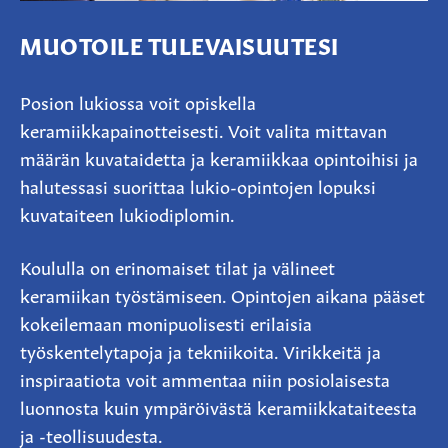
MUOTOILE TULEVAISUUTESI
Posion lukiossa voit opiskella
keramiikkapainotteisesti. Voit valita mittavan
määrän kuvataidetta ja keramiikkaa opintoihisi ja
halutessasi suorittaa lukio-opintojen lopuksi
kuvataiteen lukiodiplomin.
Koululla on erinomaiset tilat ja välineet
keramiikan työstämiseen. Opintojen aikana pääset
kokeilemaan monipuolisesti erilaisia
työskentelytapoja ja tekniikoita. Virikkeitä ja
inspiraatiota voit ammentaa niin posiolaisesta
luonnosta kuin ympäröivästä keramiikkataiteesta
ja -teollisuudesta.