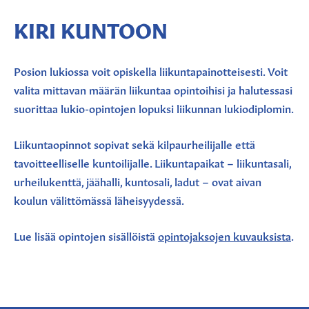
KIRI KUNTOON
Posion lukiossa voit opiskella liikuntapainotteisesti. Voit
valita mittavan määrän liikuntaa opintoihisi ja halutessasi
suorittaa lukio-opintojen lopuksi liikunnan lukiodiplomin.
Liikuntaopinnot sopivat sekä kilpaurheilijalle että
tavoitteelliselle kuntoilijalle. Liikuntapaikat – liikuntasali,
urheilukenttä, jäähalli, kuntosali, ladut – ovat aivan
koulun välittömässä läheisyydessä.
Lue lisää opintojen sisällöistä
opintojaksojen kuvauksista
.