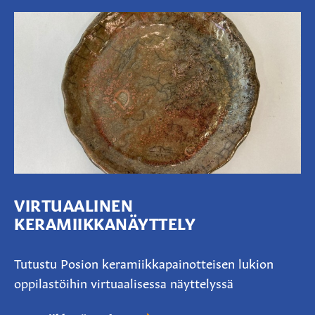
VIRTUAALINEN
KERAMIIKKANÄYTTELY
Tutustu Posion keramiikkapainotteisen lukion
oppilastöihin virtuaalisessa näyttelyssä