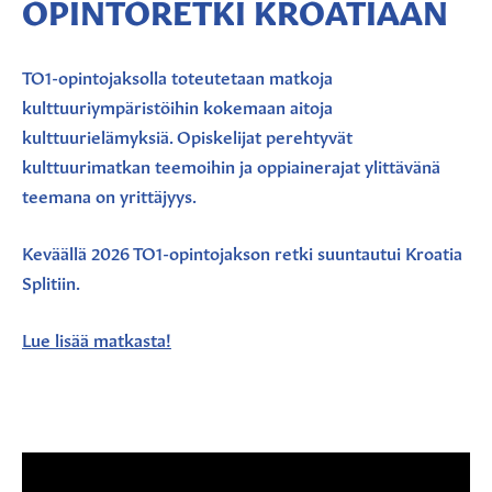
OPINTORETKI KROATIAAN
TO1-opintojaksolla toteutetaan matkoja
kulttuuriympäristöihin kokemaan aitoja
kulttuurielämyksiä. Opiskelijat perehtyvät
kulttuurimatkan teemoihin ja oppiainerajat ylittävänä
teemana on yrittäjyys.
Keväällä 2026 TO1-opintojakson retki suuntautui Kroatia
Splitiin.
Lue lisää matkasta!