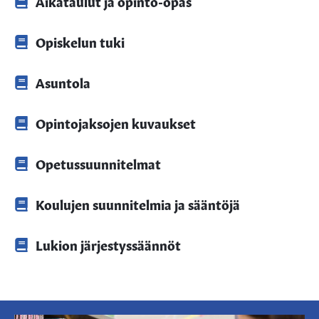
Aikataulut ja opinto-opas
Opiskelun tuki
Asuntola
Opintojaksojen kuvaukset
Opetussuunnitelmat
Koulujen suunnitelmia ja sääntöjä
Lukion järjestyssäännöt