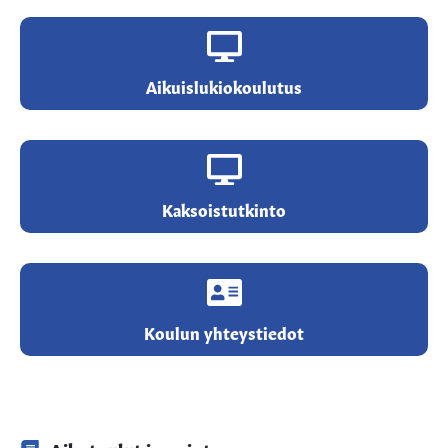
Aikuislukiokoulutus
Kaksoistutkinto
Koulun yhteystiedot