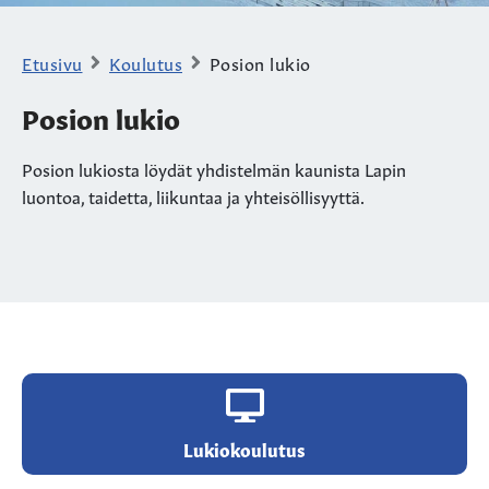
Etusivu
Koulutus
Posion lukio
Posion lukio
Posion lukiosta löydät yhdistelmän kaunista Lapin
luontoa, taidetta, liikuntaa ja yhteisöllisyyttä.
Lukiokoulutus