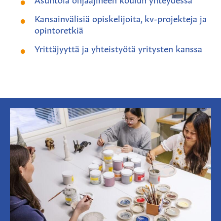
Kansainvälisiä opiskelijoita, kv-projekteja ja
opintoretkiä
Yrittäjyyttä ja yhteistyötä yritysten kanssa