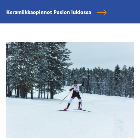
Keramiikkaopinnot Posion lukiossa