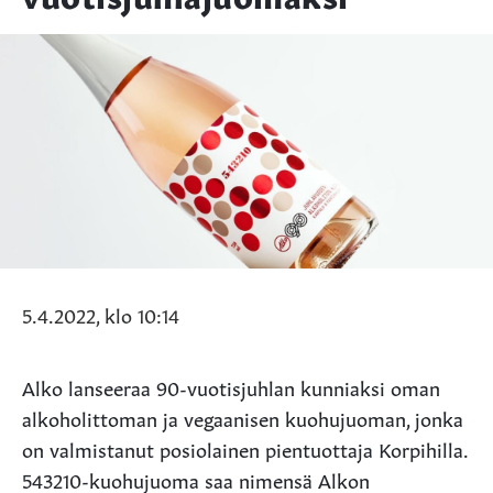
5.4.2022, klo 10:14
Alko lanseeraa 90-vuotisjuhlan kunniaksi oman
alkoholittoman ja vegaanisen kuohujuoman, jonka
on valmistanut posiolainen pientuottaja Korpihilla.
543210-kuohujuoma saa nimensä Alkon