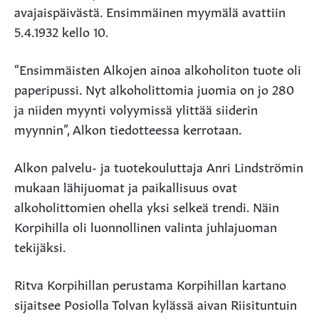
avajaispäivästä. Ensimmäinen myymälä avattiin
5.4.1932 kello 10.
“Ensimmäisten Alkojen ainoa alkoholiton tuote oli
paperipussi. Nyt alkoholittomia juomia on jo 280
ja niiden myynti volyymissä ylittää siiderin
myynnin”, Alkon tiedotteessa kerrotaan.
Alkon palvelu- ja tuotekouluttaja Anri Lindströmin
mukaan lähijuomat ja paikallisuus ovat
alkoholittomien ohella yksi selkeä trendi. Näin
Korpihilla oli luonnollinen valinta juhlajuoman
tekijäksi.
Ritva Korpihillan perustama Korpihillan kartano
sijaitsee Posiolla Tolvan kylässä aivan Riisituntuin