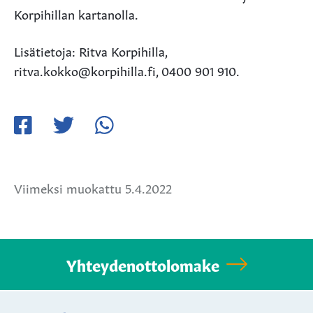
Korpihillan kartanolla.
Lisätietoja: Ritva Korpihilla,
ritva.kokko@korpihilla.fi, 0400 901 910.
Jaa
Jaa
Jaa
Facebookissa
Twitterissä
WhatsApissa
Viimeksi muokattu 5.4.2022
Yhteydenottolomake