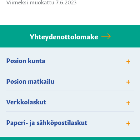
Viimeksi muokattu 7.6.2023
Yhteydenottolomake
+
Posion kunta
+
Posion matkailu
+
Verkkolaskut
+
Paperi- ja sähköpostilaskut