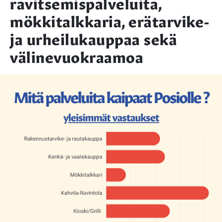
ravitsemispalveluita,
mökkitalkkaria, erätarvike-
ja urheilukauppaa sekä
välinevuokraamoa