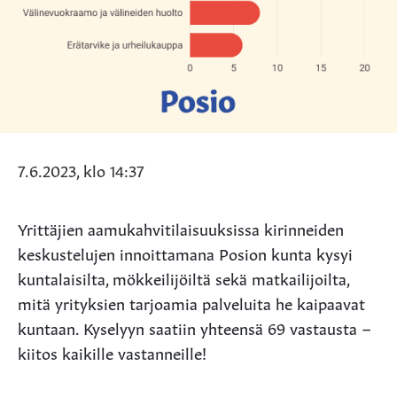
7.6.2023, klo 14:37
Yrittäjien aamukahvitilaisuuksissa kirinneiden
keskustelujen innoittamana Posion kunta kysyi
kuntalaisilta, mökkeilijöiltä sekä matkailijoilta,
mitä yrityksien tarjoamia palveluita he kaipaavat
kuntaan. Kyselyyn saatiin yhteensä 69 vastausta –
kiitos kaikille vastanneille!