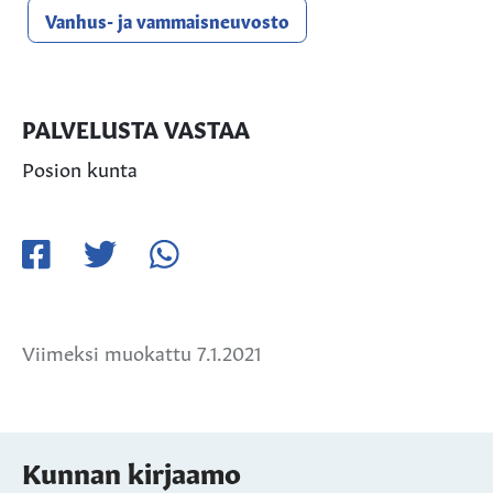
Vanhus- ja vammaisneuvosto
PALVELUSTA VASTAA
Posion kunta
Jaa
Jaa
Jaa
Facebookissa
Twitterissä
WhatsApissa
Viimeksi muokattu 7.1.2021
Kunnan kirjaamo