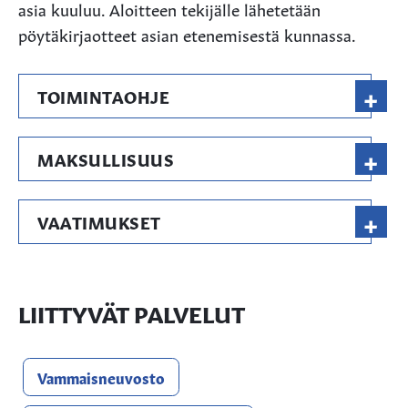
asia kuuluu. Aloitteen tekijälle lähetetään
pöytäkirjaotteet asian etenemisestä kunnassa.
+
TOIMINTAOHJE
+
MAKSULLISUUS
+
VAATIMUKSET
LIITTYVÄT PALVELUT
Vammaisneuvosto