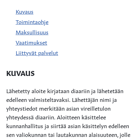
Kuvaus
Toimintaohje
Maksullisuus
Vaatimukset
Liittyvät palvelut
KUVAUS
Lähetetty aloite kirjataan diaariin ja lähetetään
edelleen valmisteltavaksi. Lähettäjän nimi ja
yhteystiedot merkitään asian vireilletulon
yhteydessä diaariin. Aloitteen käsittelee
kunnanhallitus ja siirtää asian käsittelyn edelleen
sen valiokunnan tai lautakunnan alaisuuteen, jolle