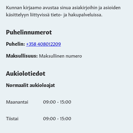
Kunnan kirjaamo avustaa sinua asiakirjoihin ja asioiden
käsittelyyn liittyvissä tieto- ja hakupalveluissa.
Puhelinnumerot
Puhelin:
+358 408012209
Maksullisuus:
Maksullinen numero
Aukiolotiedot
Normaalit aukioloajat
Maanantai
09:00 - 15:00
Tiistai
09:00 - 15:00