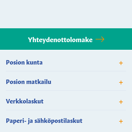
Yhteydenottolomake
+
Posion kunta
+
Posion matkailu
+
Verkkolaskut
+
Paperi- ja sähköpostilaskut