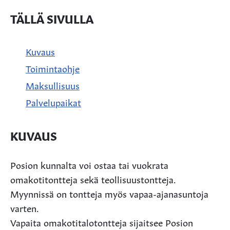
TÄLLÄ SIVULLA
Kuvaus
Toimintaohje
Maksullisuus
Palvelupaikat
KUVAUS
Posion kunnalta voi ostaa tai vuokrata
omakotitontteja sekä teollisuustontteja.
Myynnissä on tontteja myös vapaa-ajanasuntoja
varten.
Vapaita omakotitalotontteja sijaitsee Posion