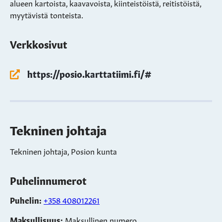
alueen kartoista, kaavavoista, kiinteistöistä, reitistöistä,
myytävistä tonteista.
Verkkosivut
https://posio.karttatiimi.fi/#
Tekninen johtaja
Tekninen johtaja, Posion kunta
Puhelinnumerot
Puhelin:
+358 408012261
Maksullisuus:
Maksullinen numero