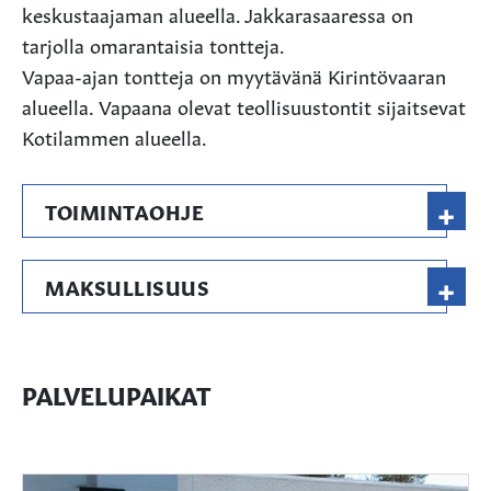
keskustaajaman alueella. Jakkarasaaressa on
tarjolla omarantaisia tontteja.
Vapaa-ajan tontteja on myytävänä Kirintövaaran
alueella. Vapaana olevat teollisuustontit sijaitsevat
Kotilammen alueella.
+
TOIMINTAOHJE
+
MAKSULLISUUS
PALVELUPAIKAT