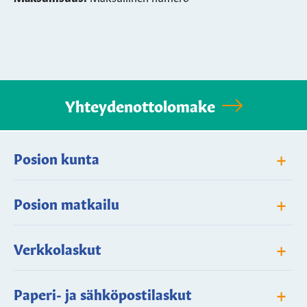
Yhteydenottolomake
+
Posion kunta
+
Posion matkailu
+
Verkkolaskut
+
Paperi- ja sähköpostilaskut