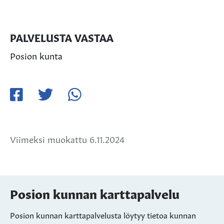
PALVELUSTA VASTAA
Posion kunta
Jaa
Jaa
Jaa
Facebookissa
Twitterissä
WhatsApissa
Viimeksi muokattu 6.11.2024
Posion kunnan karttapalvelu
Posion kunnan karttapalvelusta löytyy tietoa kunnan