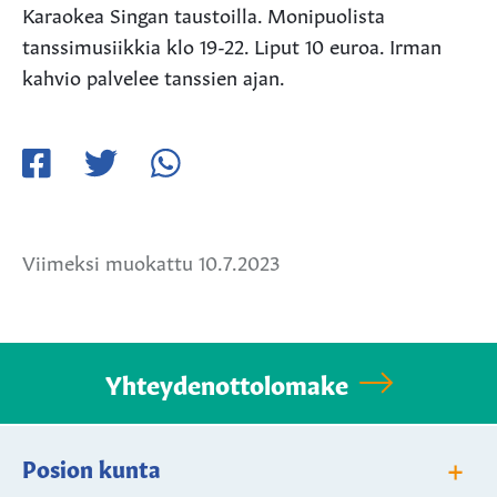
Karaokea Singan taustoilla. Monipuolista
tanssimusiikkia klo 19-22. Liput 10 euroa. Irman
kahvio palvelee tanssien ajan.
Jaa
Jaa
Jaa
Facebookissa
Twitterissä
WhatsApissa
Viimeksi muokattu 10.7.2023
Yhteydenottolomake
+
Posion kunta