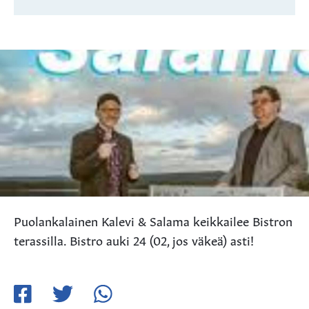
Puolankalainen Kalevi & Salama keikkailee Bistron
terassilla. Bistro auki 24 (02, jos väkeä) asti!