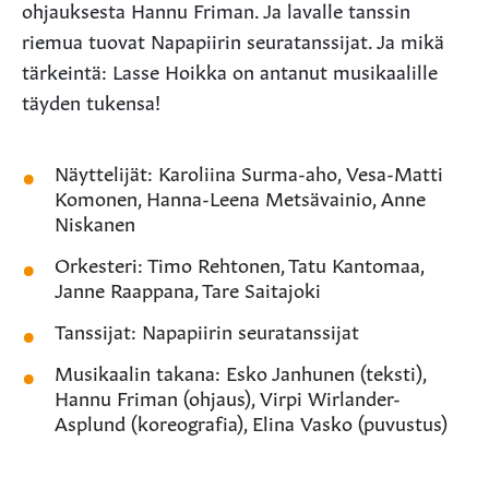
ohjauksesta Hannu Friman. Ja lavalle tanssin
riemua tuovat Napapiirin seuratanssijat. Ja mikä
tärkeintä: Lasse Hoikka on antanut musikaalille
täyden tukensa!
Näyttelijät: Karoliina Surma-aho, Vesa-Matti
Komonen, Hanna-Leena Metsävainio, Anne
Niskanen
Orkesteri: Timo Rehtonen, Tatu Kantomaa,
Janne Raappana, Tare Saitajoki
Tanssijat: Napapiirin seuratanssijat
Musikaalin takana: Esko Janhunen (teksti),
Hannu Friman (ohjaus), Virpi Wirlander-
Asplund (koreografia), Elina Vasko (puvustus)