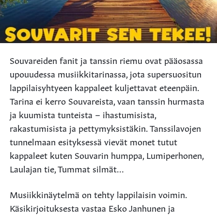
Souvareiden fanit ja tanssin riemu ovat pääosassa
upouudessa musiikkitarinassa, jota supersuositun
lappilaisyhtyeen kappaleet kuljettavat eteenpäin.
Tarina ei kerro Souvareista, vaan tanssin hurmasta
ja kuumista tunteista – ihastumisista,
rakastumisista ja pettymyksistäkin. Tanssilavojen
tunnelmaan esityksessä vievät monet tutut
kappaleet kuten Souvarin humppa, Lumiperhonen,
Laulajan tie, Tummat silmät…
Musiikkinäytelmä on tehty lappilaisin voimin.
Käsikirjoituksesta vastaa Esko Janhunen ja