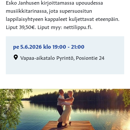
Esko Janhusen kirjoittamassa upouudessa
musiikkitarinassa, jota supersuositun
lappilaisyhtyeen kappaleet kuljettavat eteenpäin.
Liput 39,50€. Liput myy: nettilippu.fi.
pe 5.6.2026
klo
19:00
-
21:00
Vapaa-aikatalo Pyrintö, Posiontie 24