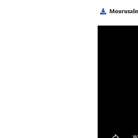
Mourusalme