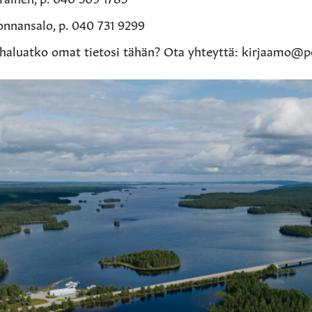
nnansalo, p. 040 731 9299
 haluatko omat tietosi tähän? Ota yhteyttä: kirjaamo@po