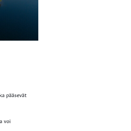
tka pääsevät
a voi