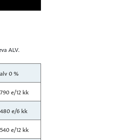
eva ALV.
alv 0 %
790 e/12 kk
480 e/6 kk
540 e/12 kk