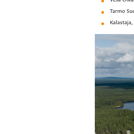
Tarmo Suo
Kalastaja,