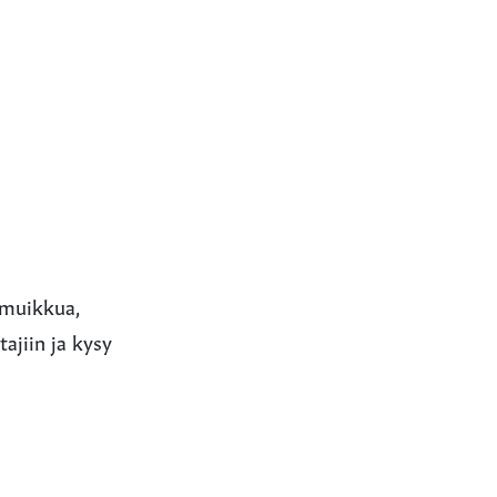
 muikkua,
tajiin ja kysy