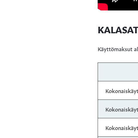
KALASA
Käyttömaksut alk
Kokonaiskäyt
Kokonaiskäyt
Kokonaiskäyt