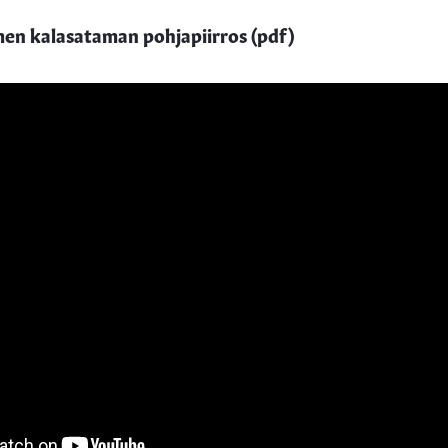
n kalasataman pohjapiirros (pdf)