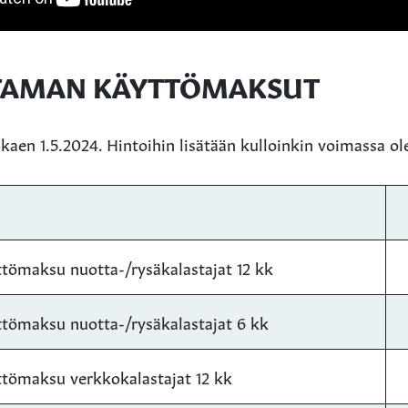
TAMAN KÄYTTÖMAKSUT
aen 1.5.2024. Hintoihin lisätään kulloinkin voimassa ol
tömaksu nuotta-/rysäkalastajat 12 kk
tömaksu nuotta-/rysäkalastajat 6 kk
tömaksu verkkokalastajat 12 kk