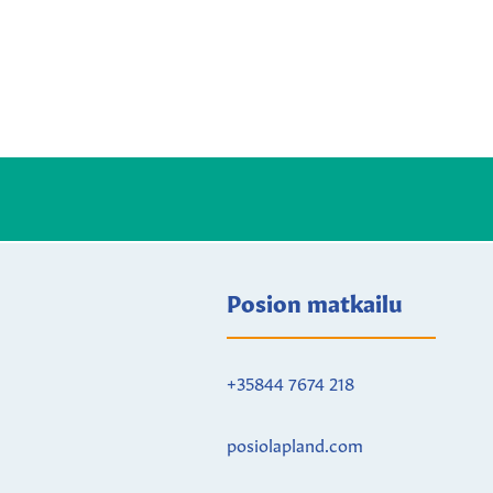
Posion matkailu
+35844 7674 218
posiolapland.com