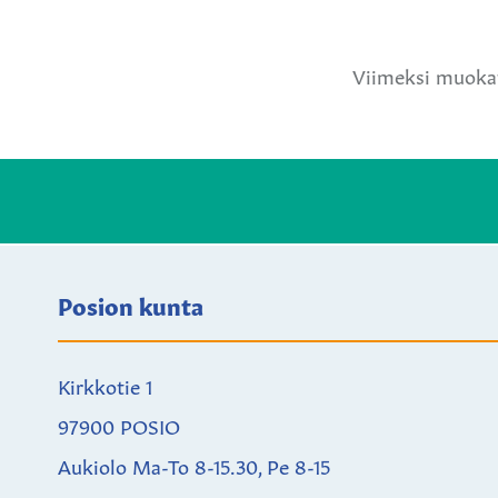
Jaa
Jaa
Ja
Facebookissa
Twitteriss
W
Viimeksi muokat
Posion kunta
Kirkkotie 1
97900 POSIO
Aukiolo Ma-To 8-15.30, Pe 8-15