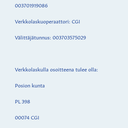
003701919086
Verkkolaskuoperaattori: CGI
Välittäjätunnus: 003703575029
Verkkolaskulla osoitteena tulee olla:
Posion kunta
PL 398
00074 CGI