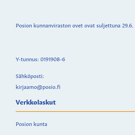
Posion kunnanviraston ovet ovat suljettuna
29.6.
Y-tunnus: 0191908-6
Sähköposti:
kirjaamo@posio.fi
Verkkolaskut
Posion kunta