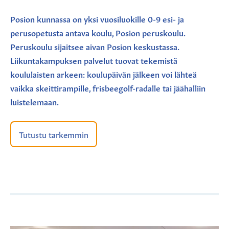
Posion kunnassa on yksi vuosiluokille 0-9 esi- ja
perusopetusta antava koulu, Posion peruskoulu.
Peruskoulu sijaitsee aivan Posion keskustassa.
Liikuntakampuksen palvelut tuovat tekemistä
koululaisten arkeen: koulupäivän jälkeen voi lähteä
vaikka skeittirampille, frisbeegolf-radalle tai jäähalliin
luistelemaan.
Tutustu tarkemmin