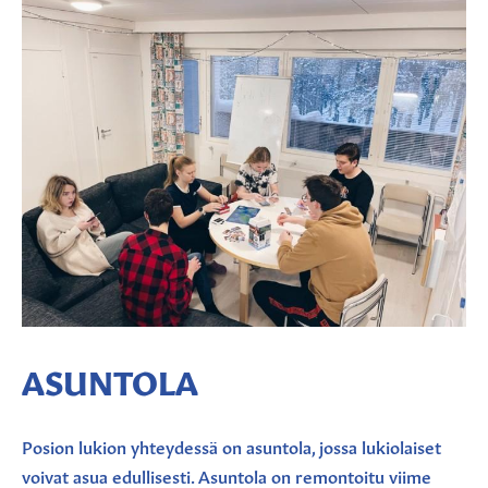
ASUNTOLA
Posion lukion yhteydessä on asuntola, jossa lukiolaiset
voivat asua edullisesti. Asuntola on remontoitu viime