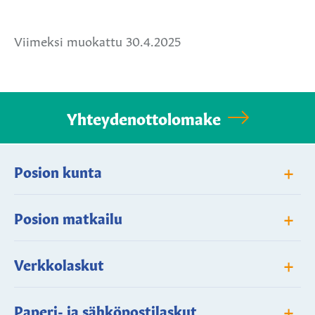
Facebookissa
Twitterissä
WhatsApissa
Viimeksi muokattu 30.4.2025
Yhteydenottolomake
+
Posion kunta
+
Posion matkailu
+
Verkkolaskut
+
Paperi- ja sähköpostilaskut