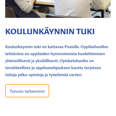
KOULUNKÄYNNIN TUKI
Koulunkäynnin tuki on kattavaa Posiolla. Oppilashuollon
tehtävänä on oppilaiden hyvinvoinnista huolehtiminen
yhteisöllisesti ja yksilöllisesti. Opiskeluhuolto on
tavoitteellista ja oppilaanohjauksen kautta tarjotaan
taitoja jatko-opintoja ja työelämää varten.
Tutustu tarkemmin