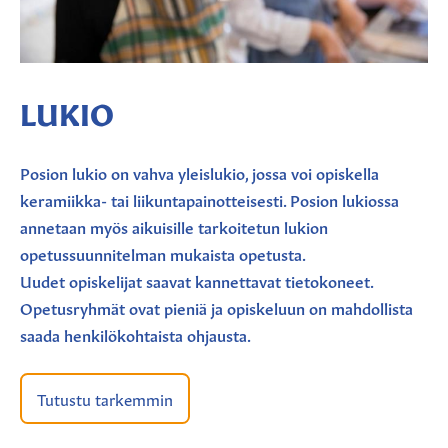
LUKIO
Posion lukio on vahva yleislukio, jossa voi opiskella
keramiikka- tai liikuntapainotteisesti. Posion lukiossa
annetaan myös aikuisille tarkoitetun lukion
opetussuunnitelman mukaista opetusta.
Uudet opiskelijat saavat kannettavat tietokoneet.
Opetusryhmät ovat pieniä ja opiskeluun on mahdollista
saada henkilökohtaista ohjausta.
Tutustu tarkemmin