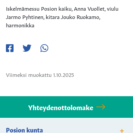
Iskelmämessu Posion kaiku, Anna Vuollet, viulu
Jarmo Pyhtinen, kitara Jouko Ruokamo,
harmonikka
Jaa
Jaa
Jaa
Facebookissa
Twitterissä
WhatsApissa
Viimeksi muokattu 1.10.2025
Yhteydenottolomake
+
Posion kunta