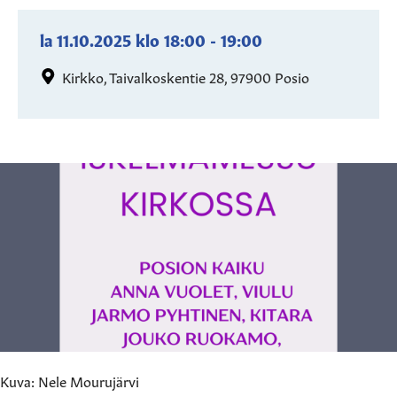
la 11.10.2025
klo
18:00
-
19:00
Kirkko, Taivalkoskentie 28, 97900 Posio
Kuva: Nele Mourujärvi