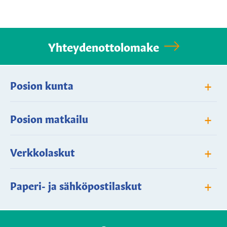
Yhteydenottolomake
+
Posion kunta
+
Posion matkailu
+
Verkkolaskut
+
Paperi- ja sähköpostilaskut