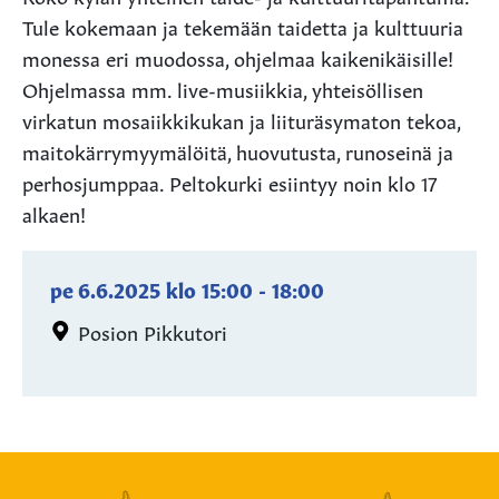
Tule kokemaan ja tekemään taidetta ja kulttuuria
monessa eri muodossa, ohjelmaa kaikenikäisille!
Ohjelmassa mm. live-musiikkia, yhteisöllisen
virkatun mosaiikkikukan ja liituräsymaton tekoa,
maitokärrymyymälöitä, huovutusta, runoseinä ja
perhosjumppaa. Peltokurki esiintyy noin klo 17
alkaen!
pe 6.6.2025
klo
15:00
-
18:00
Posion Pikkutori