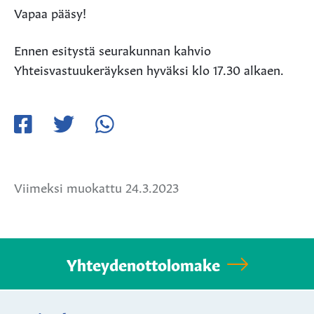
Vapaa pääsy!
Ennen esitystä seurakunnan kahvio
Yhteisvastuukeräyksen hyväksi klo 17.30 alkaen.
Jaa
Jaa
Jaa
Facebookissa
Twitterissä
WhatsApissa
Viimeksi muokattu 24.3.2023
Yhteydenottolomake