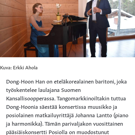
Kuva: Erkki Ahola
Dong-Hoon Han on eteläkorealainen baritoni, joka
työskentelee laulajana Suomen
Kansallisoopperassa. Tangomarkkinoiltakin tuttua
Dong-Hoonia säestää konsertissa muusikko ja
posiolainen matkailuyrittäjä Johanna Lantto (piano
ja harmonikka). Tämän parivaljakon vuosittainen
pääsiäiskonsertti Posiolla on muodostunut