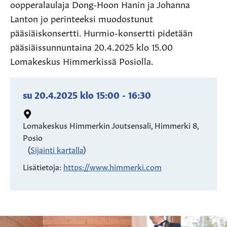
oopperalaulaja Dong-Hoon Hanin ja Johanna
Lanton jo perinteeksi muodostunut
pääsiäiskonsertti. Hurmio-konsertti pidetään
pääsiäissunnuntaina 20.4.2025 klo 15.00
Lomakeskus Himmerkissä Posiolla.
su 20.4.2025
klo
15:00
-
16:30
Lomakeskus Himmerkin Joutsensali, Himmerki 8,
Posio
(
Sijainti kartalla
)
Lisätietoja:
https://www.himmerki.com