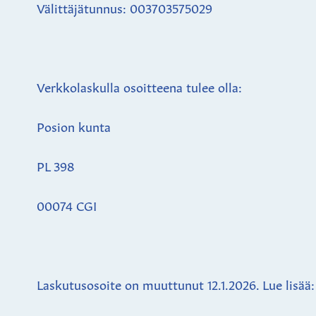
Välittäjätunnus: 003703575029
Verkkolaskulla osoitteena tulee olla:
Posion kunta
PL 398
00074 CGI
Laskutusosoite on muuttunut 12.1.2026. Lue lisää