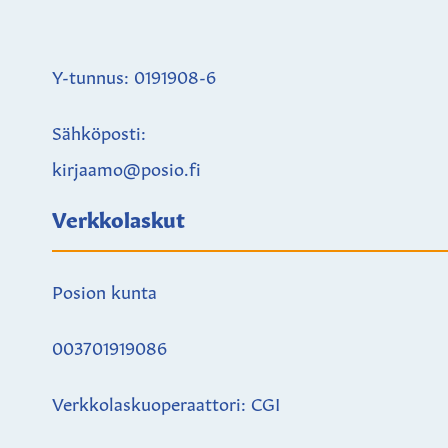
Y-tunnus: 0191908-6
Sähköposti:
kirjaamo@posio.fi
Verkkolaskut
Posion kunta
003701919086
Verkkolaskuoperaattori: CGI