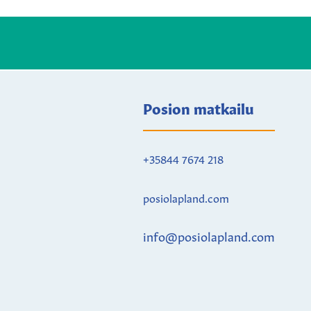
Posion matkailu
+35844 7674 218
posiolapland.com
info@posiolapland.com