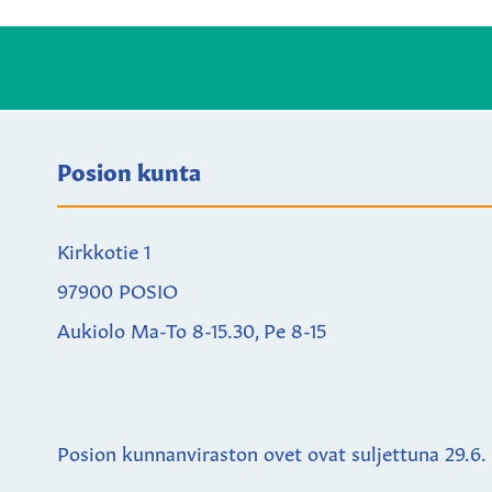
Posion kunta
Kirkkotie 1
97900 POSIO
Aukiolo Ma-To 8-15.30, Pe 8-15
Posion kunnanviraston ovet ovat suljettuna
29.6.