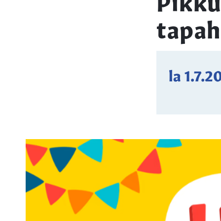
Pikku
tapa
la 1.7.2