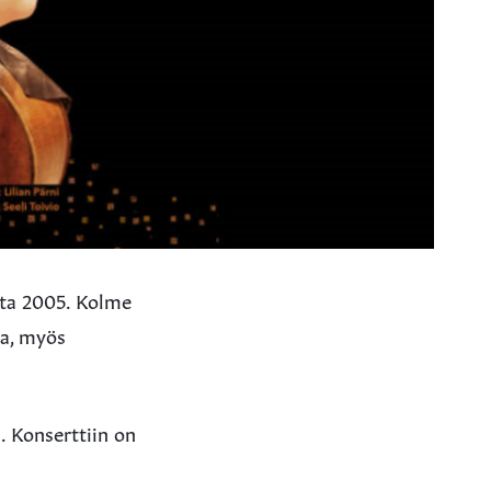
sta 2005. Kolme
ta, myös
. Konserttiin on