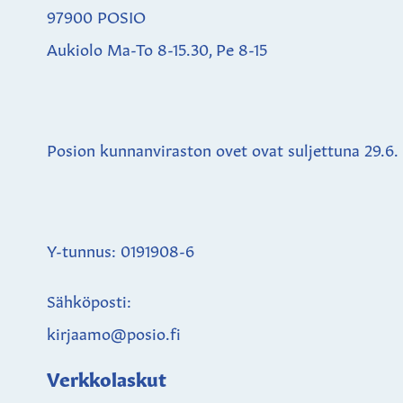
97900 POSIO
Aukiolo Ma-To 8-15.30, Pe 8-15
Posion kunnanviraston ovet ovat suljettuna
29.6.
Y-tunnus: 0191908-6
Sähköposti:
kirjaamo@posio.fi
Verkkolaskut