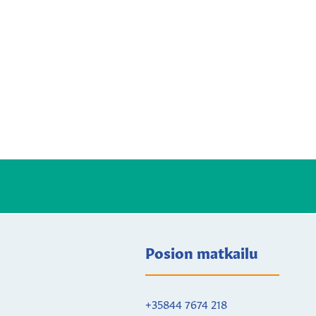
Posion matkailu
+35844 7674 218