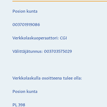
Posion kunta
003701919086
Verkkolaskuoperaattori: CGI
Välittäjätunnus: 003703575029
Verkkolaskulla osoitteena tulee olla:
Posion kunta
PL 398