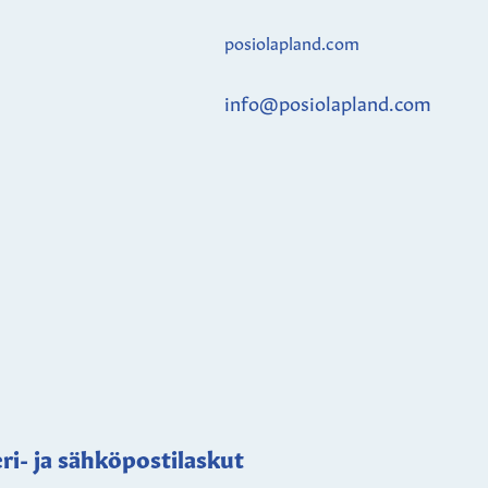
posiolapland.com
info@posiolapland.com
ri- ja sähköpostilaskut