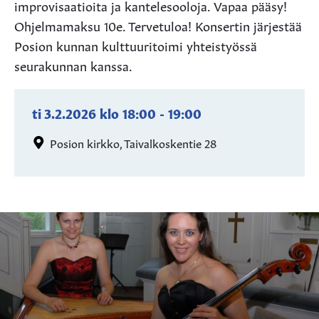
improvisaatioita ja kantelesooloja. Vapaa pääsy!
Ohjelmamaksu 10e. Tervetuloa! Konsertin järjestää
Posion kunnan kulttuuritoimi yhteistyössä
seurakunnan kanssa.
ti 3.2.2026
klo
18:00
-
19:00
Posion kirkko, Taivalkoskentie 28