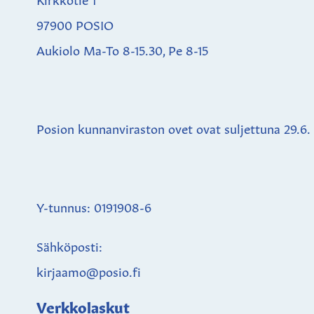
97900 POSIO
Aukiolo Ma-To 8-15.30, Pe 8-15
Posion kunnanviraston ovet ovat suljettuna
29.6.
Y-tunnus: 0191908-6
Sähköposti:
kirjaamo@posio.fi
Verkkolaskut