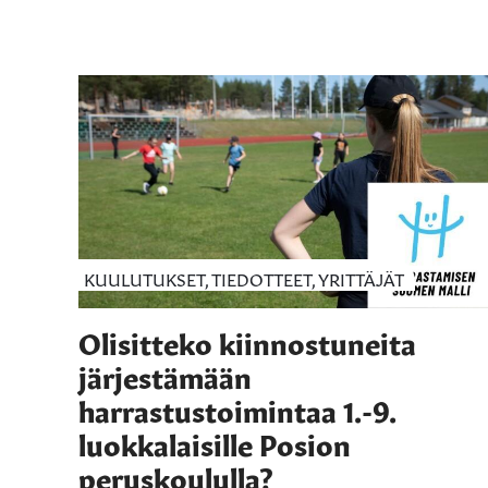
KUULUTUKSET, TIEDOTTEET, YRITTÄJÄT
Olisitteko kiinnostuneita
järjestämään
harrastustoimintaa 1.-9.
luokkalaisille Posion
peruskoululla?