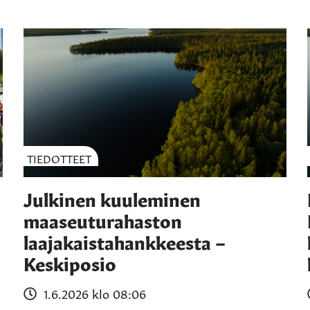
TIEDOTTEET
Julkinen kuuleminen
maaseuturahaston
laajakaistahankkeesta –
Keskiposio
1.6.2026 klo 08:06