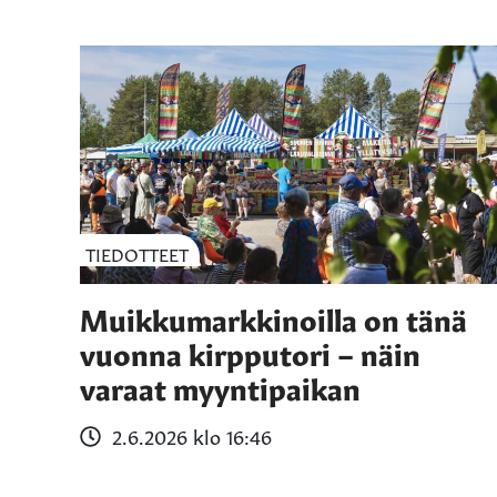
TIEDOTTEET
Muikkumarkkinoilla on tänä
vuonna kirpputori – näin
varaat myyntipaikan
2.6.2026 klo 16:46