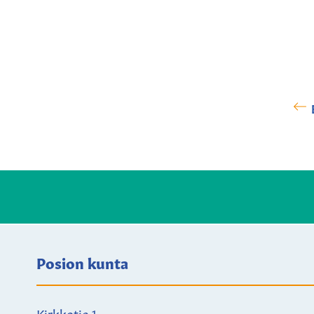
Posion kunta
Kirkkotie 1