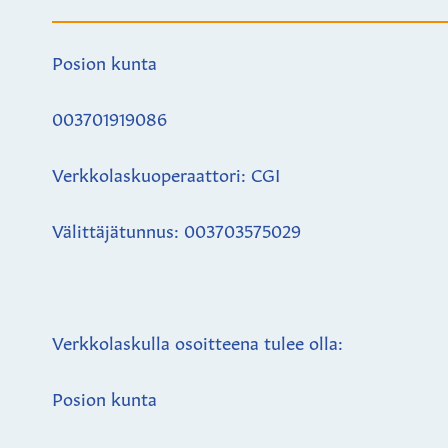
Posion kunta
003701919086
Verkkolaskuoperaattori: CGI
Välittäjätunnus: 003703575029
Verkkolaskulla osoitteena tulee olla:
Posion kunta