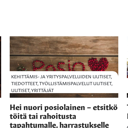
KEHITTÄMIS- JA YRITYSPALVELUIDEN UUTISET,
TIEDOTTEET, TYÖLLISTÄMISPALVELUT UUTISET,
UUTISET, YRITTÄJÄT
Hei nuori posiolainen – etsitkö
töitä tai rahoitusta
tapahtumalle, harrastukselle