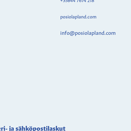
posiolapland.com
info@posiolapland.com
ri- ja sähköpostilaskut