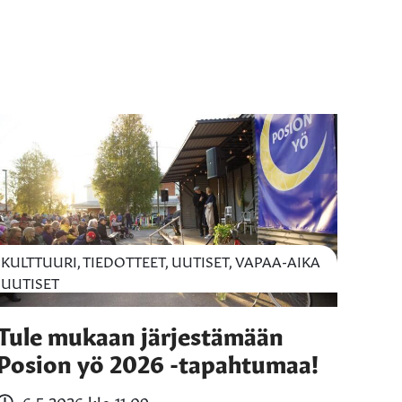
KULTTUURI, TIEDOTTEET, UUTISET, VAPAA-AIKA
UUTISET
Tule mukaan järjestämään
Posion yö 2026 -tapahtumaa!
6.5.2026 klo 11:09