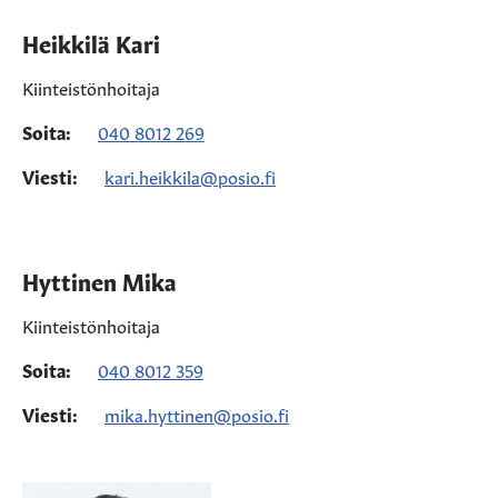
Heikkilä Kari
Kiinteistönhoitaja
Soita:
040 8012 269
Viesti:
kari.heikkila@posio.fi
Hyttinen Mika
Kiinteistönhoitaja
Soita:
040 8012 359
Viesti:
mika.hyttinen@posio.fi