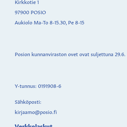
Kirkkotie 1
97900 POSIO
Aukiolo Ma-To 8-15.30, Pe 8-15
Posion kunnanviraston ovet ovat suljettuna
29.6.
Y-tunnus: 0191908-6
Sähköposti:
kirjaamo@posio.fi
Verkkolaskut