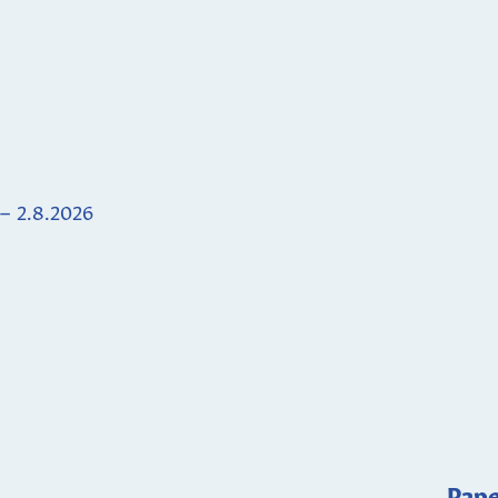
 – 2.8.2026
Pape