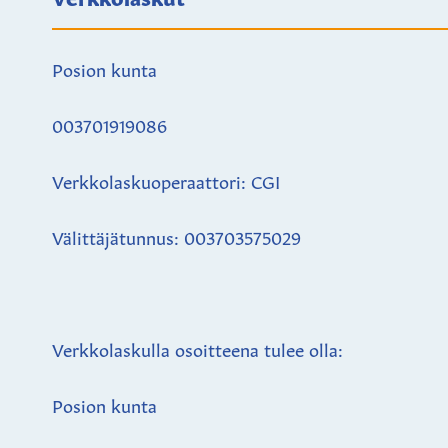
Posion kunta
003701919086
Verkkolaskuoperaattori: CGI
Välittäjätunnus: 003703575029
Verkkolaskulla osoitteena tulee olla:
Posion kunta