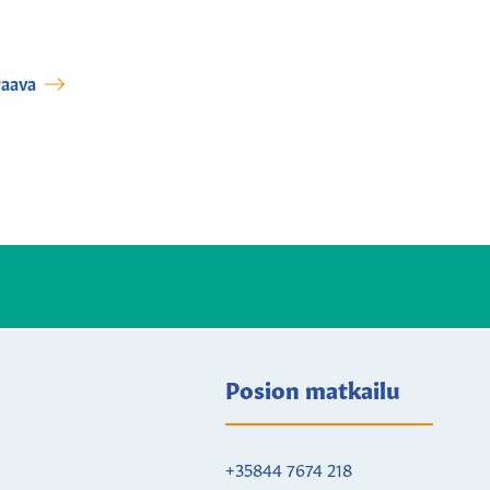
aava
Posion matkailu
+35844 7674 218