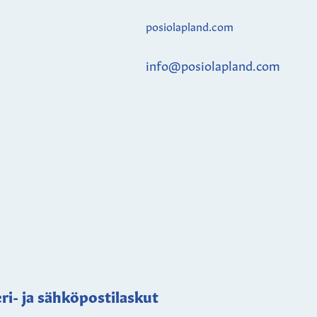
posiolapland.com
info@posiolapland.com
ri- ja sähköpostilaskut