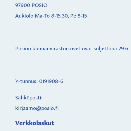
97900 POSIO
Aukiolo Ma-To 8-15.30, Pe 8-15
Posion kunnanviraston ovet ovat suljettuna
29.6.
Y-tunnus: 0191908-6
Sähköposti:
kirjaamo@posio.fi
Verkkolaskut