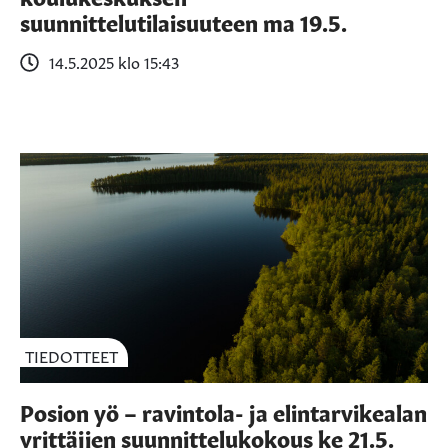
suunnittelutilaisuuteen ma 19.5.
14.5.2025 klo 15:43
TIEDOTTEET
Posion yö – ravintola- ja elintarvikealan
yrittäjien suunnittelukokous ke 21.5.