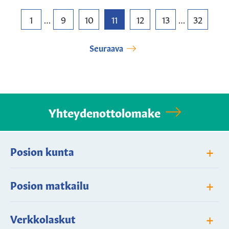
1
9
10
11
12
13
32
…
…
Seuraava
Yhteydenottolomake
+
Posion kunta
+
Posion matkailu
+
Verkkolaskut