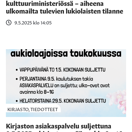
kulttuuriministeriössä – aiheena
ulkomailta tulevien lukiolaisten tilanne
9.5.2025 klo 14:05
KIRJASTO, TIEDOTTEET
Kirjaston asiakaspalvelu suljettuna