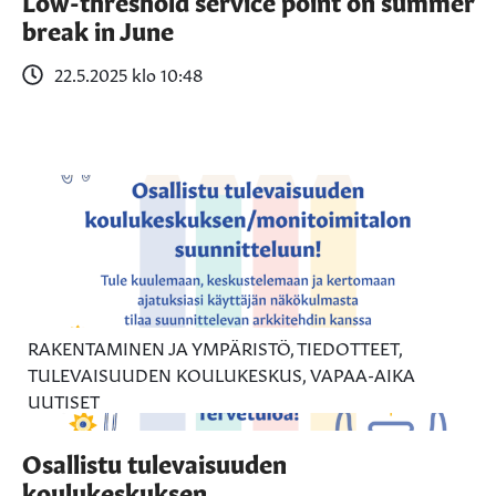
Low-threshold service point on summer
break in June
22.5.2025 klo 10:48
RAKENTAMINEN JA YMPÄRISTÖ, TIEDOTTEET,
TULEVAISUUDEN KOULUKESKUS, VAPAA-AIKA
UUTISET
Osallistu tulevaisuuden
koulukeskuksen