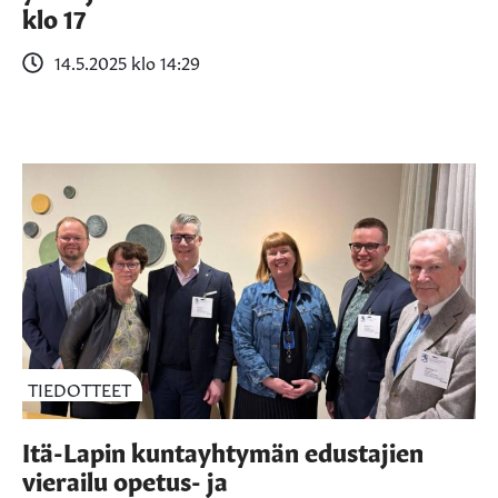
klo 17
14.5.2025 klo 14:29
TIEDOTTEET
Itä-Lapin kuntayhtymän edustajien
vierailu opetus- ja